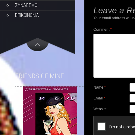
ΣΥΝΔΕΣΜΟΙ
Leave a R
ΕΠΙΚΟΙΝΩΝΙΑ
Your email address will n
Comment
*
FRIENDS OF MINE
Name
*
Email
*
Website