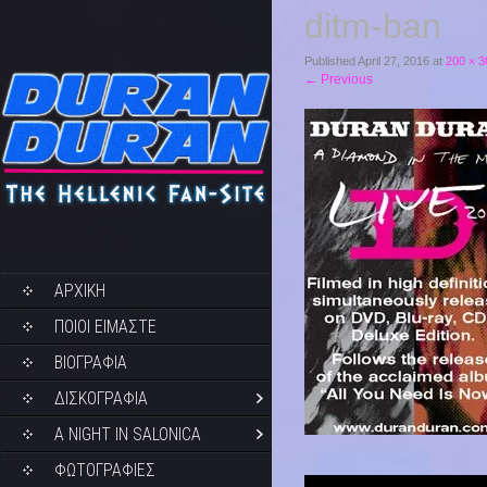
ditm-ban
Published
April 27, 2016
at
200 × 3
←
Previous
ΑΡΧΙΚΗ
ΠΟΙΟΙ ΕΙΜΑΣΤΕ
ΒΙΟΓΡΑΦΙΑ
ΔΙΣΚΟΓΡΑΦΙΑ
A NIGHT IN SALONICA
ΦΩΤΟΓΡΑΦΙΕΣ