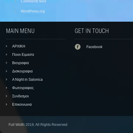
Comments feed
WordPress.org
MAIN MENU
GET IN TOUCH
ΑΡΧΙΚΗ
Facebook
Ποιοι Ειμαστε
Βιογραφια
Δισκογραφια
A Night in Salonica
Φωτογραφιες
Συνδεσμοι
Επικοινωνια
Full Width 2019. All Rights Reserved