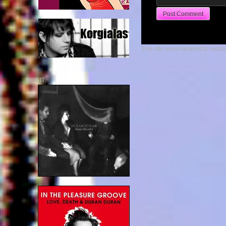
This site uses Akismet to redu
BUY IT: