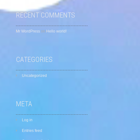
RECENT COMMENTS
Mr WordPress
on
Hello world!
CATEGORIES
Uncategorized
META
Log in
Entries feed