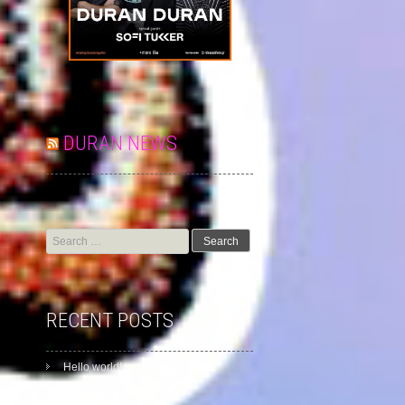
DURAN NEWS
Search
for:
RECENT POSTS
Hello world!